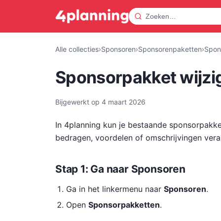
Alle collecties
›
Sponsoren
›
Sponsorenpaketten
›
Spon
Sponsorpakket wijzi
Bijgewerkt op
4 maart 2026
In 4planning kun je bestaande sponsorpakke
bedragen, voordelen of omschrijvingen vera
Stap 1: Ga naar Sponsoren
Ga in het linkermenu naar
Sponsoren
.
Open
Sponsorpakketten
.