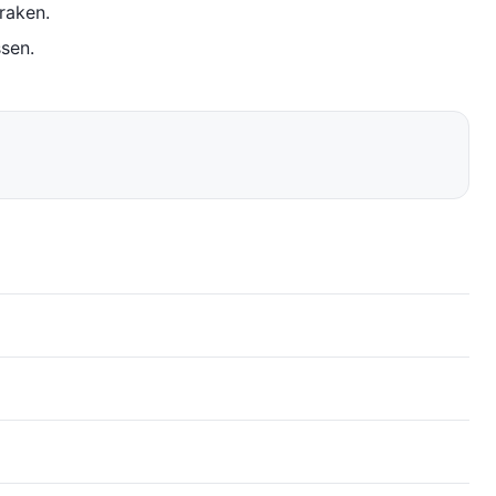
raken.
sen.