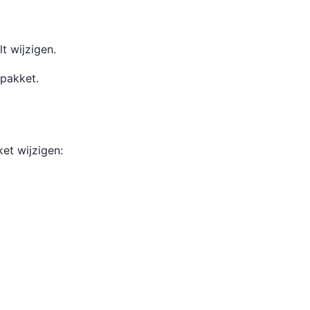
lt wijzigen.
 pakket.
et wijzigen: