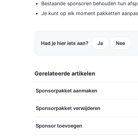
Bestaande sponsoren behouden hun afsp
Je kunt op elk moment pakketten aanpas
Had je hier iets aan?
Ja
Nee
Gerelateerde artikelen
Sponsorpakket aanmaken
Sponsorpakket verwijderen
Sponsor toevoegen