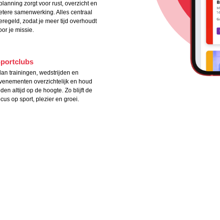
planning zorgt voor rust, overzicht en
etere samenwerking. Alles centraal
eregeld, zodat je meer tijd overhoudt
oor je missie.
portclubs
lan trainingen, wedstrijden en
venementen overzichtelijk en houd
eden altijd op de hoogte. Zo blijft de
ocus op sport, plezier en groei.