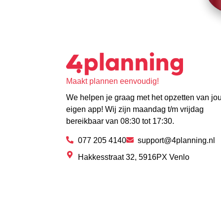
Maakt plannen eenvoudig!
We helpen je graag met het opzetten van jo
eigen app! Wij zijn maandag t/m vrijdag
bereikbaar van 08:30 tot 17:30.
077 205 4140
support@4planning.nl
Hakkesstraat 32, 5916PX Venlo