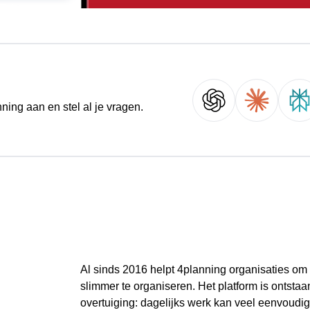
ing aan en stel al je vragen.
Al sinds 2016 helpt 4planning organisaties o
slimmer te organiseren. Het platform is ontstaan
overtuiging: dagelijks werk kan veel eenvoudiger