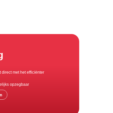
g
direct met het efficiënter
lijks opzegbaar
en