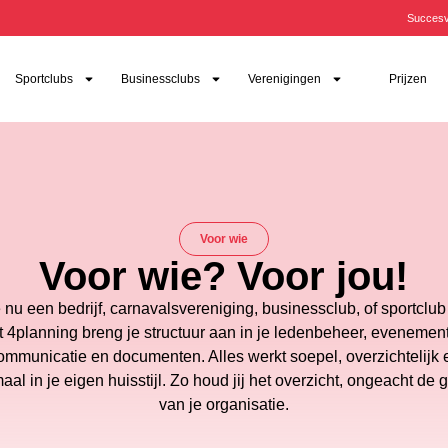
Succesv
Sportclubs
Businessclubs
Verenigingen
Prijzen
Voor wie
Voor wie? Voor jou!
e nu een bedrijf, carnavalsvereniging, businessclub, of sportclub 
 4planning breng je structuur aan in je ledenbeheer, evenemen
ommunicatie en documenten. Alles werkt soepel, overzichtelijk 
aal in je eigen huisstijl. Zo houd jij het overzicht, ongeacht de g
van je organisatie.