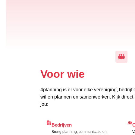
Voor wie
4planning is er voor elke vereniging, bedrijf o
willen plannen en samenwerken. Kijk direct n
jou:
Bedrijven
O
Breng planning, communicatie en
V