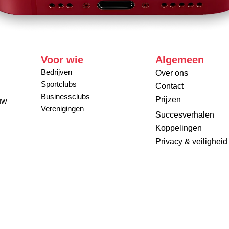
Voor wie
Algemeen
Bedrijven
Over ons
Sportclubs
Contact
Businessclubs
Prijzen
uw
Verenigingen
Succesverhalen
Koppelingen
Privacy & veiligheid