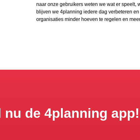
naar onze gebruikers weten we wat er speelt, wa
blijven we 4planning iedere dag verbeteren 
organisaties minder hoeven te regelen en meer
 nu de 4planning app!