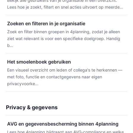
Bekijk alle gebruikers van je organisatie in één overzicht.
Lees hoe je zoekt, filtert en snel acties uitvoert op meerde…
Zoeken en filteren in je organisatie
Zoek en filter binnen groepen in 4planning, zodat je alleen
ziet wat relevant is voor een specifieke doelgroep. Handig
b…
Het smoelenboek gebruiken
Een visueel overzicht om leden of collega's te herkennen —
met foto, functie en contactgegevens naar eigen
privacyvoorke…
Privacy & gegevens
AVG en gegevensbescherming binnen 4planning
Lees hoe 4planning bijdraagt aan AVG-compliance en welke