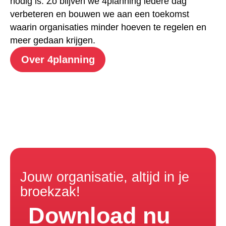
nodig is. Zo blijven we 4planning iedere dag
verbeteren en bouwen we aan een toekomst
waarin organisaties minder hoeven te regelen en
meer gedaan krijgen.
Over 4planning
Jouw organisatie, altijd in je
broekzak!
Download nu