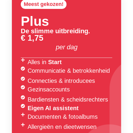
Meest gekozen!
Plus
De slimme uitbreiding.
€ 1,75
per dag
Alles in
Start
Communicatie & betrokkenheid
Connecties & introducees
Gezinsaccounts
Bardiensten & scheidsrechters
Eigen AI assistent
Documenten & fotoalbums
Allergieën en dieetwensen