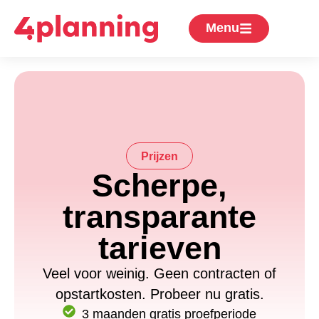
Menu
Prijzen
Scherpe,
transparante
tarieven
Veel voor weinig. Geen contracten of
opstartkosten. Probeer nu gratis.
3 maanden gratis proefperiode