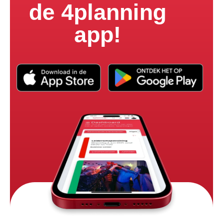
de 4planning
app!