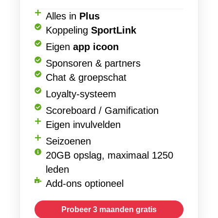
Alles in
Plus
Koppeling
SportLink
Eigen
app icoon
Sponsoren & partners
Chat & groepschat
Loyalty-systeem
Scoreboard / Gamification
Eigen invulvelden
Seizoenen
20GB opslag, maximaal 1250
leden
Add-ons optioneel
Probeer 3 maanden gratis