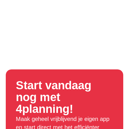
Start vandaag
nog met
4planning!
Maak geheel vrijblijvend je eigen app
en start direct met het efficiënter