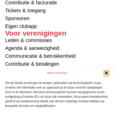
Contributie & facturatie
Tickets & toegang
Sponsoren
Eigen clubapp
Voor verenigingen
Leden & commissies
Agenda & aanwezigheid
Communicatie & betrokkenheid
Contributie & betalingen
Tickets & toegang
Beheer toestemming
Gezinsaccounts
Om de beste ervaringen te bieden, gebruiken wij technologieën zoals
Sponsoren
cookies om informatie over je apparaat op te slaan en/of te raadplegen.
Door in te stemmen met deze technologieën kunnen wij gegevens zoals
Eigen verenigingsapp
surfgedrag of unieke ID's op deze site verwerken. Als je geen toestemming
geeft of uw toestemming intrekt, kan dit een nadelige invloed hebben op
bepaalde functies en mogelijkheden.