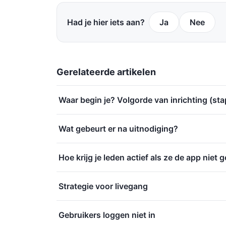
Had je hier iets aan?
Ja
Nee
Gerelateerde artikelen
Waar begin je? Volgorde van inrichting (st
Wat gebeurt er na uitnodiging?
Hoe krijg je leden actief als ze de app niet 
Strategie voor livegang
Gebruikers loggen niet in