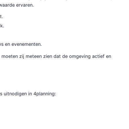
 waarde ervaren.
t.
k.
uws en evenementen.
, moeten zij meteen zien dat de omgeving actief en
s uitnodigen in 4planning: