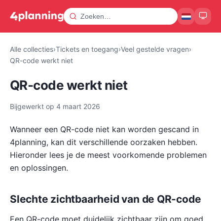
Alle collecties
›
Tickets en toegang
›
Veel gestelde vragen
›
QR-code werkt niet
QR-code werkt niet
Bijgewerkt op
4 maart 2026
Wanneer een QR-code niet kan worden gescand in
4planning, kan dit verschillende oorzaken hebben.
Hieronder lees je de meest voorkomende problemen
en oplossingen.
Slechte zichtbaarheid van de QR-code
Een QR-code moet duidelijk zichtbaar zijn om goed