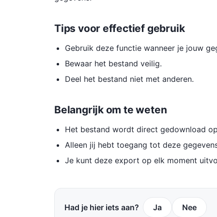
Tips voor effectief gebruik
Gebruik deze functie wanneer je jouw geg
Bewaar het bestand veilig.
Deel het bestand niet met anderen.
Belangrijk om te weten
Het bestand wordt direct gedownload op
Alleen jij hebt toegang tot deze gegevens
Je kunt deze export op elk moment uitvo
Had je hier iets aan?
Ja
Nee