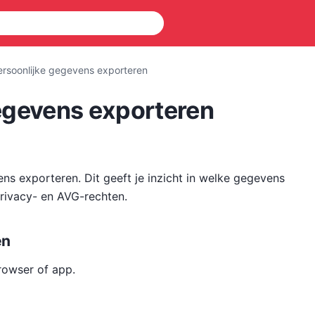
rsoonlijke gegevens exporteren
egevens exporteren
ens exporteren. Dit geeft je inzicht in welke gegevens
privacy- en AVG-rechten.
en
rowser of app.