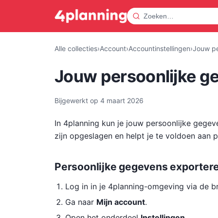
Alle collecties
›
Account
›
Accountinstellingen
›
Jouw pe
Jouw persoonlijke g
Bijgewerkt op
4 maart 2026
In 4planning kun je jouw persoonlijke gegev
zijn opgeslagen en helpt je te voldoen aan 
Persoonlijke gegevens exporter
Log in in je 4planning-omgeving via de b
Ga naar
Mijn account
.
Open het onderdeel
Instellingen
.