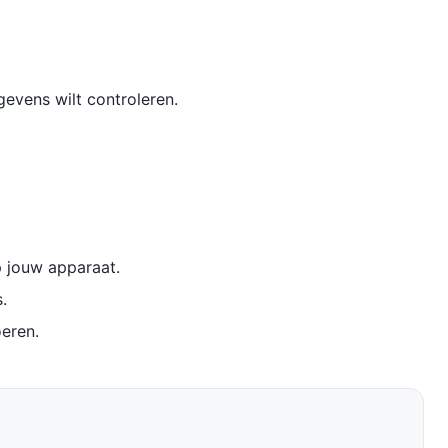
evens wilt controleren.
 jouw apparaat.
.
eren.