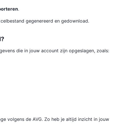
porteren
.
xcelbestand gegenereerd en gedownload.
d?
gevens die in jouw account zijn opgeslagen, zoals:
ge volgens de AVG. Zo heb je altijd inzicht in jouw