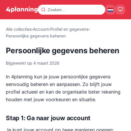
Alle collecties
›
Account
›
Profiel en gegevens
›
Persoonlijke gegevens beheren
Persoonlijke gegevens beheren
Bijgewerkt op
4 maart 2026
In 4planning kun je jouw persoonlijke gegevens
eenvoudig beheren en aanpassen. Zo blijft jouw
profiel actueel en kan de organisatie beter rekening
houden met jouw voorkeuren en situatie.
Stap 1: Ga naar jouw account
Je kunt jouw account op twee manieren openen: