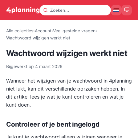
Alle collecties
›
Account
›
Veel gestelde vragen
›
Wachtwoord wijzigen werkt niet
Wachtwoord wijzigen werkt niet
Bijgewerkt op
4 maart 2026
Wanneer het wijzigen van je wachtwoord in 4planning
niet lukt, kan dit verschillende oorzaken hebben. In
dit artikel lees je wat je kunt controleren en wat je
kunt doen.
Controleer of je bent ingelogd
Je kunt je wachtwoord alleen wijzigen wanneer je